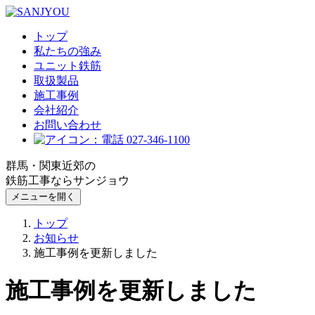
トップ
私たちの強み
ユニット鉄筋
取扱製品
施工事例
会社紹介
お問い合わせ
027-346-1100
群馬・関東近郊の
鉄筋工事ならサンジョウ
メニューを開く
トップ
お知らせ
施工事例を更新しました
施工事例を更新しました