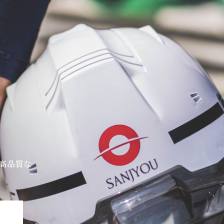
トップ
私たちの強み
ユニット鉄筋
取扱製品
施工事例
高品質な