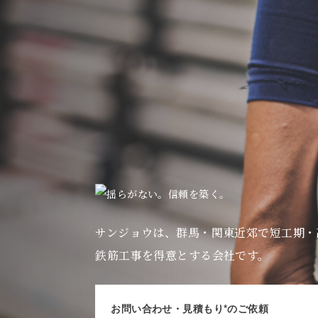
サンジョウは、群馬・関東近郊で短工期・
鉄筋工事を得意とする会社です。
お問い合わせ・見積もり*のご依頼