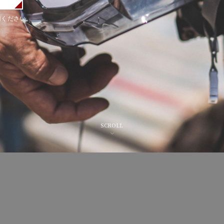
頼ください。
SCROLL