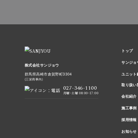
トップ
サンジョ
株式会社サンジョウ
ユニット
群馬県高崎市倉賀野町3304
(三栄商事内)
取り扱い
027-346-1100
月曜~土曜 08:00~17:00
会社紹介
施工事例
採用情報
お知らせ